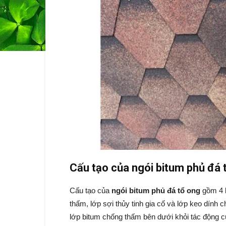
Cấu tạo của ngói bitum phủ đá 
Cấu tạo của
ngói bitum phủ đá tổ ong
gồm 4 l
thấm, lớp sợi thủy tinh gia cố và lớp keo dính
lớp bitum chống thấm bên dưới khỏi tác động củ