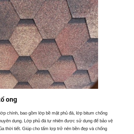
tổ ong
ớp chính, bao gồm lớp bề mặt phủ đá, lớp bitum chống
 chuyên dụng. Lớp phủ đá tự nhiên được sử dụng để bảo vệ
a thời tiết. Giúp cho tấm lợp trở nên bền đẹp và chống