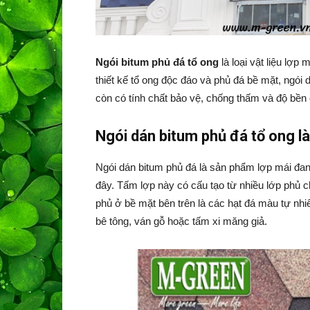
Ngói bitum phủ đá tổ ong
là loại vật liệu lợp
thiết kế tổ ong độc đáo và phủ đá bề mặt, ngói
còn có tính chất bảo vệ, chống thấm và độ bền
Ngói dán bitum phủ đá tổ ong là
Ngói dán bitum phủ đá là sản phẩm lợp mái đan
đây. Tấm lợp này có cấu tạo từ nhiều lớp phủ c
phủ ở bề mặt bên trên là các hạt đá màu tự nhi
bê tông, ván gỗ hoặc tấm xi măng giả.