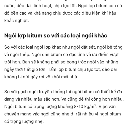
nước, dẻo dai, linh hoạt, chịu lực tốt. Ngói lợp bitum còn có
độ bền cao và khả năng chịu được các điều kiện khí hậu
khắc nghiệt.
Ngói lợp bitum so với các loại ngói khác
So với các loại ngói lợp khác như ngói đất sét, ngói bê tông
và ngói thép. Ngói dán bitum có đặc tính và ưu điểm vượt
trội hơn. Bạn sẽ không phải sợ bong tróc ngói vào những
ngày thời tiết gió lớn. Tấm lợp bitum chịu lực tốt, dẻo dai
không bị nứt gãy rơi vỡ khỏi mái nhà.
So với gạch ngói truyền thống thì ngói bitum có thiết kế đa
dạng và nhiều màu sắc hơn. Và cũng dễ thi công hơn nhiều.
2
Ngói bitum có trọng lượng khoảng 8-10 kg/m
. Việc vận
chuyển mang vác ngói cũng nhẹ đi rất nhiều vì ngói bitum
có trọng lượng nhẹ.