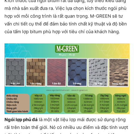
Kích thước của ngói bitum rất đa dạng, tùy theo kiểu dáng
mà nhà sản xuất đưa ra. Việc lựa chọn kích thước ngói phù
hợp với mỗi công trình là rất quan trọng. M-GREEN sẽ tư
vấn chi tiết cụ thể để đảm bảo tính chất kỹ thuật và độ bền
của tấm lợp bitum phù hợp với tiêu chí của khách hàng.
Ngói lợp phủ đá
là một vật liệu lợp mái được sử dụng rộng
rãi trên toàn thế giới. Nó có nhiều ưu điểm và đặc tính vượt