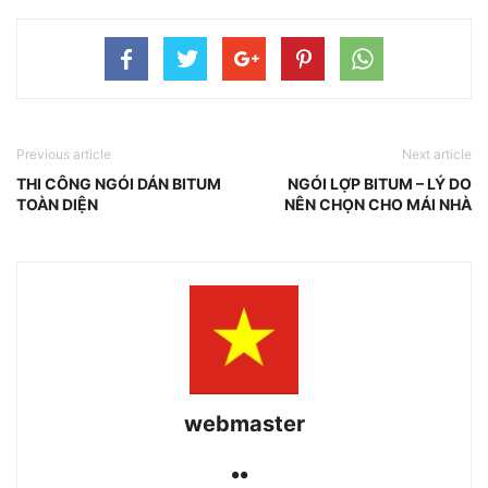
Previous article
Next article
THI CÔNG NGÓI DÁN BITUM
NGÓI LỢP BITUM – LÝ DO
TOÀN DIỆN
NÊN CHỌN CHO MÁI NHÀ
webmaster