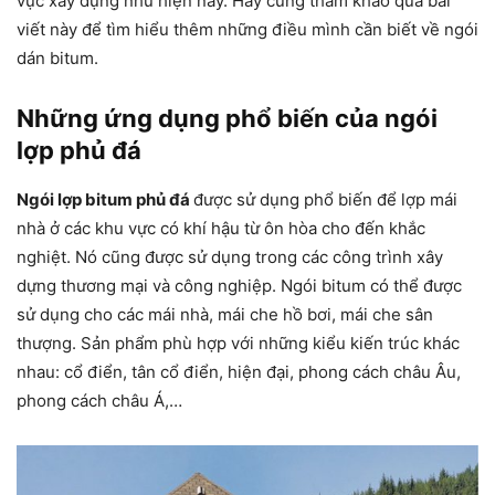
vực xây dựng như hiện nay. Hãy cùng tham khảo qua bài
viết này để tìm hiểu thêm những điều mình cần biết về ngói
dán bitum.
Những ứng dụng phổ biến của ngói
lợp phủ đá
Ngói lợp bitum phủ đá
được sử dụng phổ biến để lợp mái
nhà ở các khu vực có khí hậu từ ôn hòa cho đến khắc
nghiệt. Nó cũng được sử dụng trong các công trình xây
dựng thương mại và công nghiệp. Ngói bitum có thể được
sử dụng cho các mái nhà, mái che hồ bơi, mái che sân
thượng. Sản phẩm phù hợp với những kiểu kiến trúc khác
nhau: cổ điển, tân cổ điển, hiện đại, phong cách châu Âu,
phong cách châu Á,…