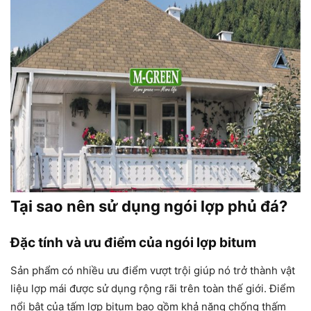
Tại sao nên sử dụng ngói lợp phủ đá?
Đặc tính và ưu điểm của ngói lợp bitum
Sản phẩm có nhiều ưu điểm vượt trội giúp nó trở thành vật
liệu lợp mái được sử dụng rộng rãi trên toàn thế giới. Điểm
nổi bật của tấm lợp bitum bao gồm khả năng chống thấm