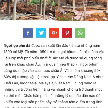
Ngói lợp phủ đá
được sản xuất lần đầu tiên từ những năm
1800 tại Mỹ. Từ năm 1950 trở đi, ngói bitum đã trở thành vật
liệu lợp mái phổ biến nhất ở Bắc Mỹ và được sử dụng rộng
rãi trên khắp châu Âu. Trải qua nhiều thập kỉ, ngói bitum
cũng du nhập vào các nước châu Á. Và chiếm khoảng 50-
60% thị trường vật liệu mái lợp. Các nước Đông Nam Á như
Thái Lan, Indonesia, Malaysia, Việt Nam… cũng đang là
những thị trường tiềm năng và nhanh chóng trở thành một
xu thế mới. Chắc hẳn phải có những lý do hấp dẫn nào đó
khiến cho loại sản phẩm này trở thành tâm điểm trong lĩnh