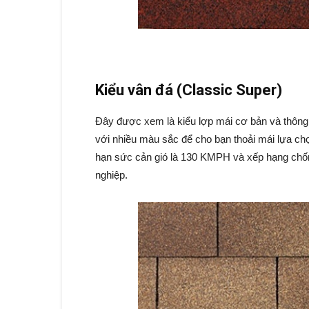
Kiểu vân đá (Classic Super)
Đây được xem là kiểu lợp mái cơ bản và thông 
với nhiều màu sắc để cho bạn thoải mái lựa chọ
hạn sức cản gió là 130 KMPH và xếp hạng chốn
nghiệp.