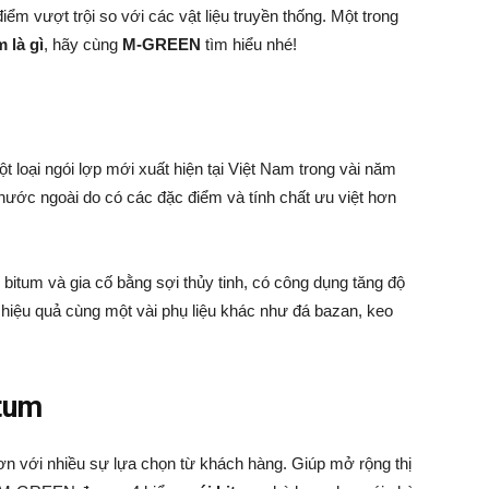
iểm vượt trội so với các vật liệu truyền thống. Một trong
 là gì
, hãy cùng
M-GREEN
tìm hiểu nhé!
t loại ngói lợp mới xuất hiện tại Việt Nam trong vài năm
i nước ngoài do có các đặc điểm và tính chất ưu việt hơn
u bitum và gia cố bằng sợi thủy tinh, có công dụng tăng độ
 hiệu quả cùng một vài phụ liệu khác như đá bazan, keo
itum
n với nhiều sự lựa chọn từ khách hàng. Giúp mở rộng thị