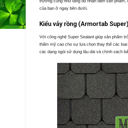
trường cũng như tăng độ nhận diện sản phẩm
của bạn ở ngay bên dưới.
Kiểu vảy rồng (Armortab Super
Với công nghệ Super Sealant giúp sản phẩm trở
thẩm mỹ cao cho sự lựa chọn thay thế các loại 
các dạng ngói sử dụng lâu dài và chính sách b