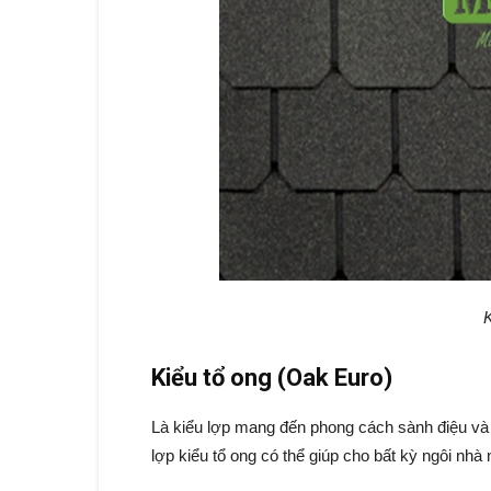
K
Kiểu tổ ong (Oak Euro)
Là kiểu lợp mang đến phong cách sành điệu và
lợp kiểu tổ ong có thể giúp cho bất kỳ ngôi nhà