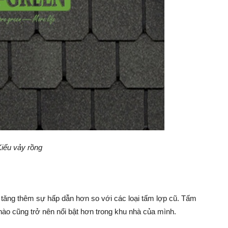
iểu vảy rồng
 tăng thêm sự hấp dẫn hơn so với các loại tấm lợp cũ. Tấm
 nào cũng trở nên nổi bật hơn trong khu nhà của mình.