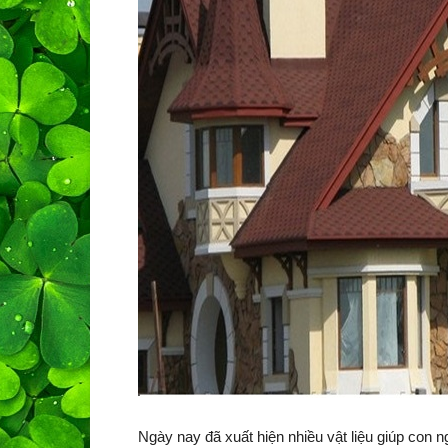
Ngày nay đã xuất hiện nhiều vật liệu giúp con n