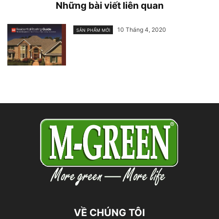
Những bài viết liên quan
10 Tháng 4, 2020
SẢN PHẨM MỚI
VỀ CHÚNG TÔI