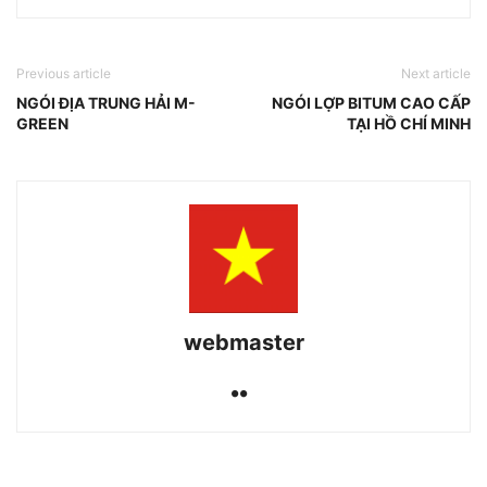
Previous article
Next article
NGÓI ĐỊA TRUNG HẢI M-
NGÓI LỢP BITUM CAO CẤP
GREEN
TẠI HỒ CHÍ MINH
webmaster