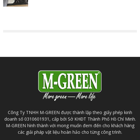
Công Ty TNHH M-GREEN được thành lập theo giấy phép kinh
doanh số 0310601931, cấp bởi Sở KHĐT Thành Phố Hồ Chí Minh.
M-GREEN hình thành với mong muốn đem đến cho khách hàng
các giải pháp vật liệu hoàn hảo cho từng công trình.