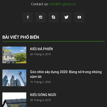
Contact us:
info@m-green.vn
BÀI VIẾT PHỔ BIẾN
KIỂU ĐÁ PHIẾN
28 Tháng 4, 2019
Góc nhìn xây dựng 2020: Bùng nổ trong những
năm tới
19 Tháng 2, 2020
KIỂU SÓNG NGÓI
28 Tháng 4, 2019