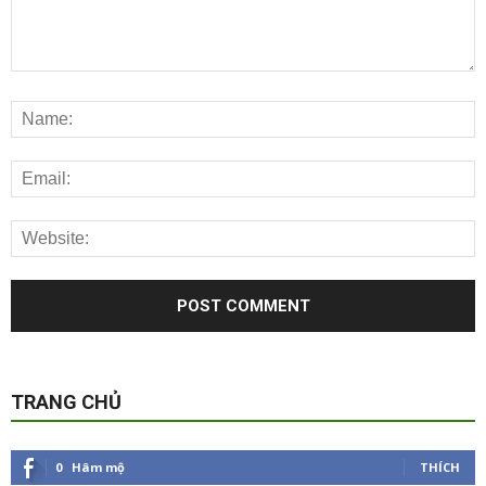
TRANG CHỦ
0
Hâm mộ
THÍCH