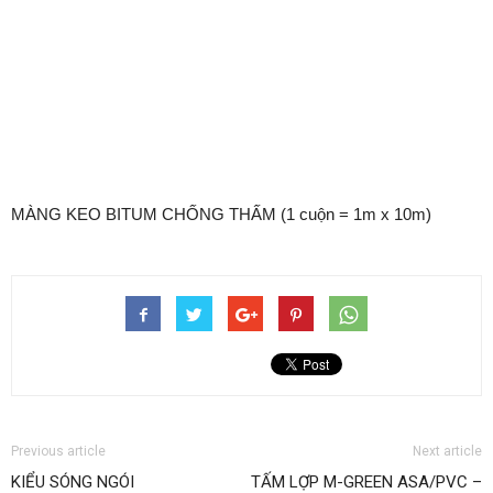
MÀNG KEO BITUM CHỐNG THẤM (1 cuộn = 1m x 10m)
Previous article
Next article
KIỂU SÓNG NGÓI
TẤM LỢP M-GREEN ASA/PVC –