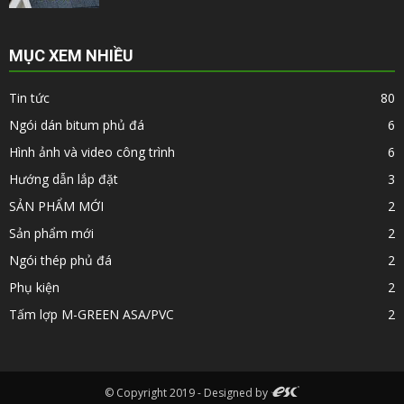
MỤC XEM NHIỀU
Tin tức
80
Ngói dán bitum phủ đá
6
Hình ảnh và video công trình
6
Hướng dẫn lắp đặt
3
SẢN PHẨM MỚI
2
Sản phẩm mới
2
Ngói thép phủ đá
2
Phụ kiện
2
Tấm lợp M-GREEN ASA/PVC
2
© Copyright 2019 - Designed by