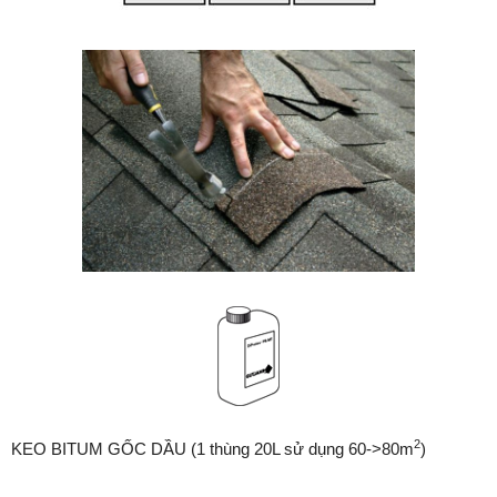
2
KEO BITUM GỐC DẦU (1 thùng 20L sử dụng 60->80m
)