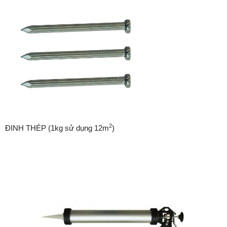
2
ĐINH THÉP (1kg sử dụng 12m
)