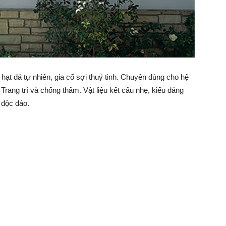
hạt đá tự nhiên, gia cố sợi thuỷ tinh. Chuyên dùng cho hệ
Trang trí và chống thấm. Vật liệu kết cấu nhẹ, kiểu dáng
 độc đáo.