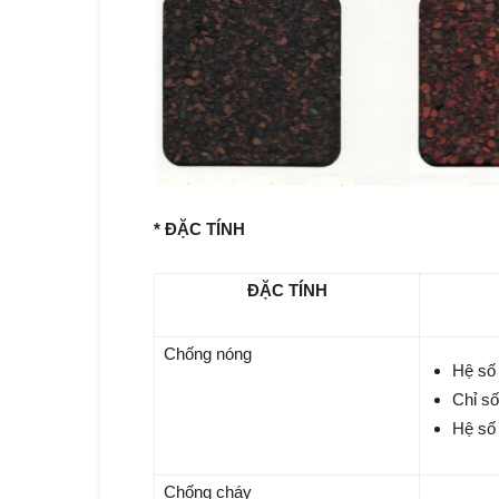
* ĐẶC TÍNH
ĐẶC TÍNH
Chống nóng
Hệ số 
Chỉ số
Hệ số 
Chống cháy