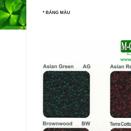
* BẢNG MÀU