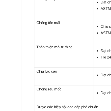
Đạt c
ASTM 
Chống tốc mái
Chịu s
ASTM 
Thân thiện môi trường
Đạt 
Tile 2
Chịu lực cao
Đạt c
Chống rêu mốc
Đạt c
Được các hiệp hội cao cấp phê chuẩn