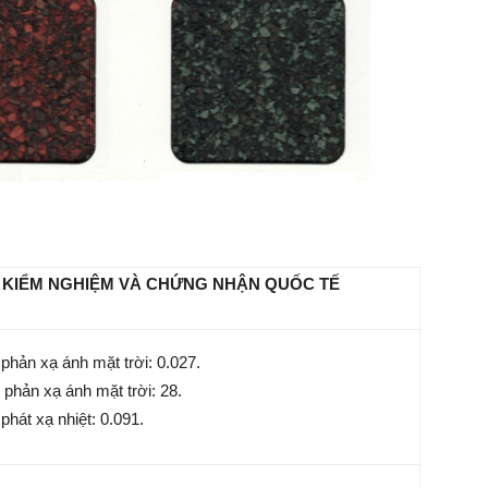
KIỂM NGHIỆM VÀ CHỨNG NHẬN QUỐC TẾ
phản xạ ánh mặt trời: 0.027.
 phản xạ ánh mặt trời: 28.
phát xạ nhiệt: 0.091.