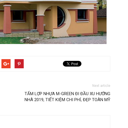
Next article
TẤM LỢP NHỰA M-GREEN ĐI ĐẦU XU HƯỚNG
NHÀ 2019, TIẾT KIỆM CHI PHÍ, ĐẸP TOÀN MỸ