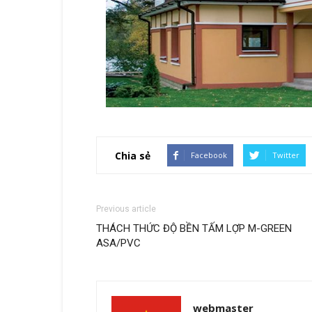
Chia sẻ
Facebook
Twitter
Previous article
THÁCH THỨC ĐỘ BỀN TẤM LỢP M-GREEN
ASA/PVC
webmaster