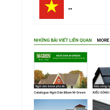
NHỮNG BÀI VIẾT LIÊN QUAN
MORE
Ngói dán bitum phủ đá
Kiểu sóng n
Catalogue Ngói Dán Bitum M-Green
KIỂU SÓNG