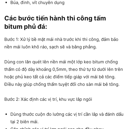
Búa, đinh, vít chuyên dụng
Các bước tiến hành thi công tấm
bitum phủ đá:
Bước 1: Xử lý bề mặt mái nhà trước khi thi công, đảm bảo
nền mái luôn khô ráo, sạch sẽ và bằng phẳng.
Dùng con lăn quét lên nền mái một lớp keo bitum chống
thấm có độ dày khoảng 0,5mm, theo thứ tự từ dưới lên trên
hoặc phủ keo tất cả các điểm tiếp giáp với mái bê tông.
Điều này giúp chống thấm tuyệt đối cho sàn mái bê tông.
Bước 2: Xác định các vị trí, khu vực lắp ngói
Dùng thước cuộn đo lường các vị trí cần lắp và đánh dấu
tại 2 biên mái.