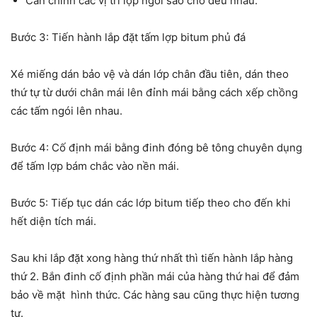
Căn chỉnh các vị trí lợp ngói sao cho đều nhau.
Bước 3: Tiến hành lắp đặt tấm lợp bitum phủ đá
Xé miếng dán bảo vệ và dán lớp chân đầu tiên, dán theo
thứ tự từ dưới chân mái lên đỉnh mái bằng cách xếp chồng
các tấm ngói lên nhau.
Bước 4: Cố định mái bằng đinh đóng bê tông chuyên dụng
để tấm lợp bám chắc vào nền mái.
Bước 5: Tiếp tục dán các lớp bitum tiếp theo cho đến khi
hết diện tích mái.
Sau khi lắp đặt xong hàng thứ nhất thì tiến hành lắp hàng
thứ 2. Bắn đinh cố định phần mái của hàng thứ hai để đảm
bảo về mặt hình thức. Các hàng sau cũng thực hiện tương
tự.