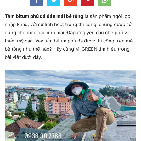
Tấm bitum phủ đá dán mái bê tông
là sản phẩm ngói lợp
nhập khẩu, với sự linh hoạt trong thi công, chúng được sử
dụng cho mọi loại hình mái. Đáp ứng yêu cầu che phủ và
thẩm mỹ cao. Vậy tấm bitum phủ đá được thi công trên mái
bê tông như thế nào? Hãy cùng M-GREEN tìm hiểu trong
bài viết dưới đây.