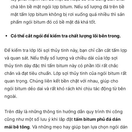
chà lên bề mặt ngói lợp bitum. Nếu số lượng đá trên bề
mặt tấm lợp bitum không bị rơi xuống quá nhiều thì sản
phẩm ngói bitum đó có bề mặt đá khá tốt.
Có thể cắt ngói để kiểm tra chất lượng lõi bên trong.
Để kiểm tra lớp lõi sợi thủy tinh này, bạn chỉ cần cắt tấm lợp
và quan sát. Nếu thấy số lượng và chiều dài của lớp sợi
thủy tinh dày đặc thì tấm bitum này có phần lõi rất chắc
chắn và đạt tiêu chuẩn. Lớp sợi thủy tinh của ngói bitum rất
quan trọng. Chúng liên kết bền chặt với nhau, giúp cho
ngói bitum dẻo dai và rất khó rách khi chịu tác động từ bên
ngoài.
Trên đây là những thông tin hướng dẫn quy trình thi công
cũng như một số lưu ý khi lắp đặt
tấm bitum phủ đá dán
mái bê tông
. Và những mẹo hay giúp bạn lựa chọn ngói dán