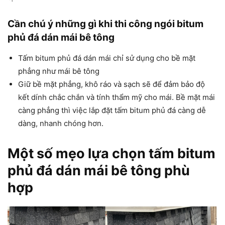
Cần chú ý những gì khi thi công
ngói bitum
phủ đá dán mái bê tông
Tấm bitum phủ đá dán mái chỉ sử dụng cho bề mặt
phẳng như mái bê tông
Giữ bề mặt phẳng, khô ráo và sạch sẽ để đảm bảo độ
kết dính chắc chắn và tính thẩm mỹ cho mái. Bề mặt mái
càng phẳng thì việc lắp đặt tấm bitum phủ đá càng dễ
dàng, nhanh chóng hơn.
Một số mẹo lựa chọn tấm bitum
phủ đá dán mái bê tông phù
hợp