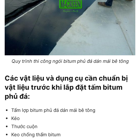
Quy trình thi công ngói bitum phủ đá dán mái bê tông
Các vật liệu và dụng cụ cần chuẩn bị
vật liệu trước khi lắp đặt tấm bitum
phủ đá:
Tấm lợp bitum phủ đá dán mái bê tông
Kéo
Thước cuộn
Keo chống thấm bitum