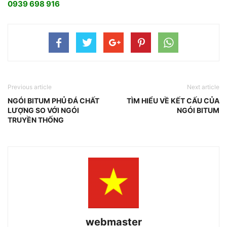
0939 698 916
Previous article
Next article
NGÓI BITUM PHỦ ĐÁ CHẤT
TÌM HIỂU VỀ KẾT CẤU CỦA
LƯỢNG SO VỚI NGÓI
NGÓI BITUM
TRUYỀN THỐNG
webmaster