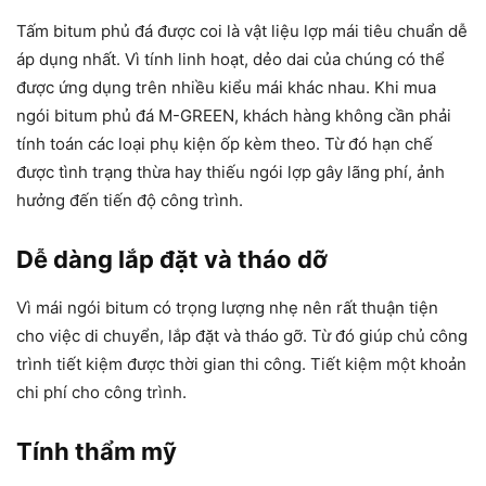
Tấm bitum phủ đá được coi là vật liệu lợp mái tiêu chuẩn dễ
áp ​​dụng nhất. Vì tính linh hoạt, dẻo dai của chúng có thể
được ứng dụng trên nhiều kiểu mái khác nhau. Khi mua
ngói bitum phủ đá M-GREEN, khách hàng không cần phải
tính toán các loại phụ kiện ốp kèm theo. Từ đó hạn chế
được tình trạng thừa hay thiếu ngói lợp gây lãng phí, ảnh
hưởng đến tiến độ công trình.
Dễ dàng lắp đặt và tháo dỡ
Vì mái ngói bitum có trọng lượng nhẹ nên rất thuận tiện
cho việc di chuyển, lắp đặt và tháo gỡ. Từ đó giúp chủ công
trình tiết kiệm được thời gian thi công. Tiết kiệm một khoản
chi phí cho công trình.
Tính thẩm mỹ