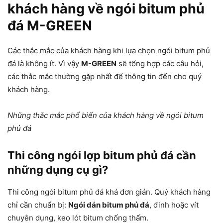
khách hàng về ngói bitum phủ
đá M-GREEN
Các thắc mắc của khách hàng khi lựa chọn ngói bitum phủ
đá là không ít. Vì vậy
M-GREEN
sẽ tổng hợp các câu hỏi,
các thắc mắc thường gặp nhất để thông tin đến cho quý
khách hàng.
Những thắc mắc phổ biến của khách hàng về ngói bitum
phủ đá
Thi công ngói lợp bitum phủ đá cần
những dụng cụ gì?
Thi công ngói bitum phủ đá khá đơn giản. Quý khách hàng
chỉ cần chuẩn bị:
Ngói dán bitum phủ đá
, đinh hoặc vít
chuyên dụng, keo lót bitum chống thấm.