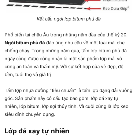
Kết cấu ngói lợp bitum phủ đá
Phổ biến tại châu Âu trong những năm đầu của thế kỷ 20.
Ngói bitum phủ đá
đáp ứng nhu cầu về một loại mái che
chống cháy. Trong những năm qua, tấm lợp bitum phủ đá
ngày càng được công nhận là một sản phẩm lợp mái vô
cùng an toàn và thẩm mỹ. Với sự kết hợp của vẻ đẹp, độ
bền, tuổi thọ và giá trị.
Tấm lợp nhựa đường “tiêu chuẩn” là tấm lợp dạng dải vuông
góc. Sản phẩm này có cấu tạo bao gồm: lớp đá xay tự
nhiên, lớp bitum, lớp sợi thủy tinh. Và cuối cùng là lớp keo
siêu dính chuyên dụng.
Lớp đá xay tự nhiên