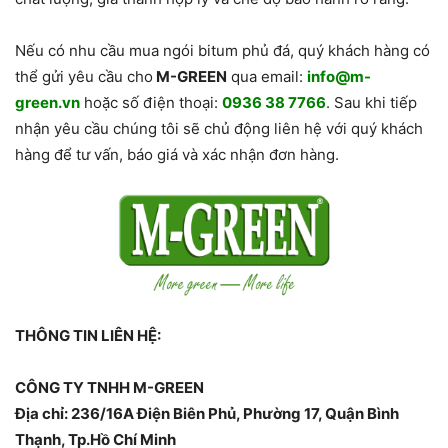
Nếu có nhu cầu mua ngói bitum phủ đá, quý khách hàng có
thể gửi yêu cầu cho
M-GREEN
qua email:
info@m-
green.vn
hoặc số điện thoại:
0936 38 7766
. Sau khi tiếp
nhận yêu cầu chúng tôi sẽ chủ động liên hệ với quý khách
hàng để tư vấn, báo giá và xác nhận đơn hàng.
THÔNG TIN LIÊN HỆ:
CÔNG TY TNHH M-GREEN
Địa chỉ: 236/16A Điện Biên Phủ, Phường 17, Quận Bình
Thạnh, Tp.Hồ Chí Minh