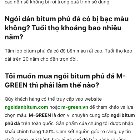
cao nên sẽ không bị rơi trong quá trình sử dụng.
Ngói dán bitum phủ đá có bị bạc màu
không? Tuổi thọ khoảng bao nhiêu
năm?
Tấm lợp bitum phủ đá có độ bền màu rất cao. Tuổi thọ kéo
dài trên 20 năm cho đến trọn đời.
Tôi muốn mua ngói bitum phủ đá M-
GREEN thì phải làm thế nào?
Qúy khách hàng có thể truy cập vào website
ngoidanbitum.com
hoặc
m-green.vn
để tham khảo và lựa
chọn mẫu.
M-GREEN
là đơn vị chuyên cung cấp
ngói bitum
phủ đá
trên toàn quốc. Sản phẩm của chúng tôi được nhập
khẩu chính hãng 100%. Cam kết nguồn gốc rõ ràng, uy tín
chất lượng, giá thành hợp lý và chế độ bảo hành rõ ràng.