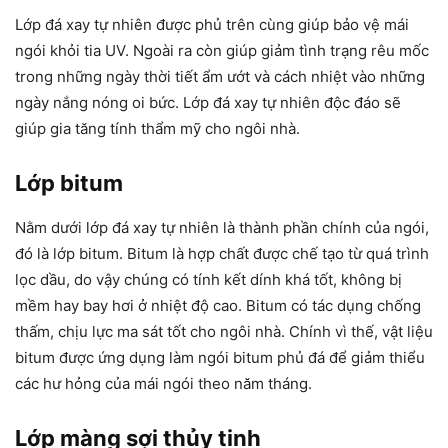
Lớp đá xay tự nhiên được phủ trên cùng giúp bảo vệ mái
ngói khỏi tia UV. Ngoài ra còn giúp giảm tình trạng rêu mốc
trong những ngày thời tiết ẩm ướt và cách nhiệt vào những
ngày nắng nóng oi bức. Lớp đá xay tự nhiên độc đáo sẽ
giúp gia tăng tính thẩm mỹ cho ngôi nhà.
Lớp bitum
Nằm dưới lớp đá xay tự nhiên là thành phần chính của ngói,
đó là lớp bitum. Bitum là hợp chất được chế tạo từ quá trình
lọc dầu, do vậy chúng có tính kết dính khá tốt, không bị
mềm hay bay hơi ở nhiệt độ cao. Bitum có tác dụng chống
thấm, chịu lực ma sát tốt cho ngôi nhà. Chính vì thế, vật liệu
bitum được ứng dụng làm ngói bitum phủ đá để giảm thiểu
các hư hỏng của mái ngói theo năm tháng.
Lớp màng sợi thủy tinh