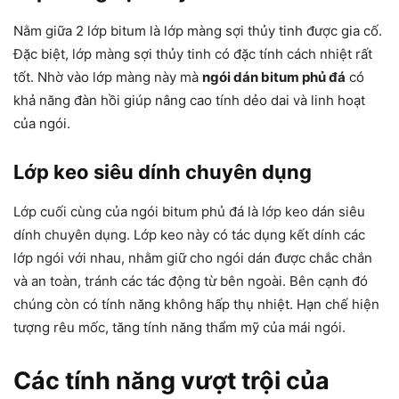
Nằm giữa 2 lớp bitum là lớp màng sợi thủy tinh được gia cố.
Đặc biệt, lớp màng sợi thủy tinh có đặc tính cách nhiệt rất
tốt. Nhờ vào lớp màng này mà
ngói dán bitum phủ đá
có
khả năng đàn hồi giúp nâng cao tính dẻo dai và linh hoạt
của ngói.
Lớp keo
siêu dính
chuyên dụng
Lớp cuối cùng của ngói bitum phủ đá là lớp keo dán siêu
dính chuyên dụng. Lớp keo này có tác dụng kết dính các
lớp ngói với nhau, nhằm giữ cho ngói dán được chắc chắn
và an toàn, tránh các tác động từ bên ngoài. Bên cạnh đó
chúng còn có tính năng không hấp thụ nhiệt. Hạn chế hiện
tượng rêu mốc, tăng tính năng thẩm mỹ của mái ngói.
Các tính năng vượt trội của