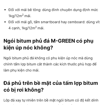
Đối với mái bê tông: dùng đinh chuyên dụng định mức
2
1kg/12m
mái.
Đối với mái gỗ, tấm smartboard hay cemboard: dùng vít
2
4 cạnh, 1kg/12m
mái.
Ngói bitum phủ đá M-GREEN có phụ
kiện úp nóc không?
Ngói bitum phủ đá không có phu kiện úp nóc mà dùng
chính tấm lợp bitum cắt thành các kích thước phù hợp để
làm phụ kiện cho mái.
Đá phủ trên bề mặt của tấm lợp bitum
có bị rơi không?
Lớp đá xay tự nhiên trên bề mặt ngói bitum có độ kết dính