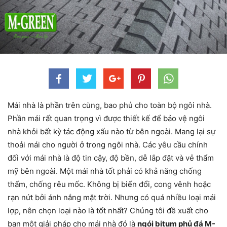
Mái nhà là phần trên cùng, bao phủ cho toàn bộ ngôi nhà.
Phần mái rất quan trọng vì được thiết kế để bảo vệ ngôi
nhà khỏi bất kỳ tác động xấu nào từ bên ngoài. Mang lại sự
thoải mái cho người ở trong ngôi nhà. Các yêu cầu chính
đối với mái nhà là độ tin cậy, độ bền, dễ lắp đặt và vẻ thẩm
mỹ bên ngoài. Một mái nhà tốt phải có khả năng chống
thấm, chống rêu mốc. Không bị biến đổi, cong vênh hoặc
rạn nứt bởi ánh nắng mặt trời. Nhưng có quá nhiều loại mái
lợp, nên chọn loại nào là tốt nhất? Chúng tôi đề xuất cho
bạn một giải pháp cho mái nhà đó là
ngói bitum phủ đá M-