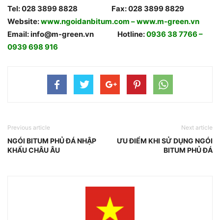
Tel: 028 3899 8828 Fax: 028 3899 8829
Website:
www.ngoidanbitum.com
–
www.m-green.vn
Email: info@m-green.vn Hotline:
0936 38 7766 –
0939 698 916
Previous article
Next article
NGÓI BITUM PHỦ ĐÁ NHẬP
ƯU ĐIỂM KHI SỬ DỤNG NGÓI
KHẨU CHÂU ÂU
BITUM PHỦ ĐÁ