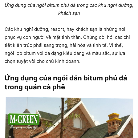
Ứng dụng của ngói bitum phủ đá trong các khu nghỉ dưỡng,
khách sạn
Các khu nghỉ dưỡng, resort, hay khách sạn là những nơi
phục vụ con người về mặt tinh thần. Chúng đòi hỏi các chi
tiết kiến trúc phải sang trọng, hài hòa và tinh tế. Vì thế,
ngói lợp bitum với đa dạng kiểu dáng và màu sắc, sự lựa
chọn tuyệt vời cho chủ kinh doanh.
Ứng dụng của ngói dán bitum phủ đá
trong quán cà phê