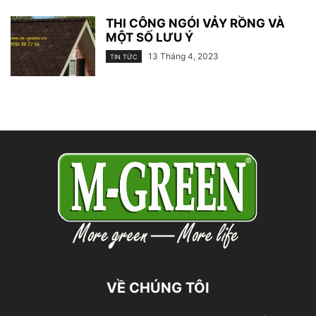
THI CÔNG NGÓI VẢY RỒNG VÀ
MỘT SỐ LƯU Ý
13 Tháng 4, 2023
TIN TỨC
VỀ CHÚNG TÔI