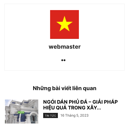
webmaster
Những bài viết liên quan
NGÓI DÁN PHỦ ĐÁ – GIẢI PHÁP
HIỆU QUẢ TRONG XÂY...
16 Tháng 5, 2023
TIN TỨC