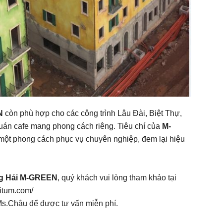
EN
còn phù hợp cho các công trình Lâu Đài, Biệt Thự,
quán cafe mang phong cách riêng. Tiêu chí của
M-
ột phong cách phục vụ chuyên nghiệp, đem lại hiệu
ng Hải M-GREEN
, quý khách vui lòng tham khảo tại
bitum.com/
s.Châu để được tư vấn miễn phí.