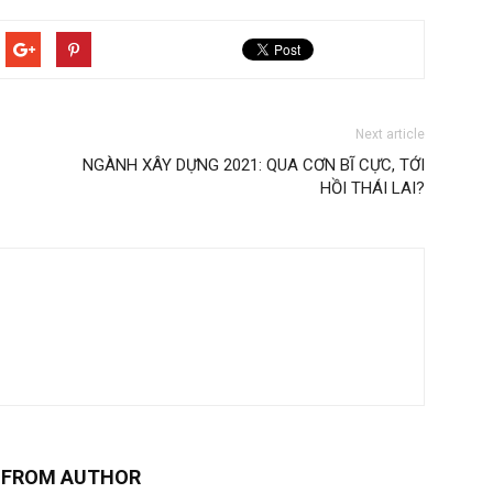
Next article
NGÀNH XÂY DỰNG 2021: QUA CƠN BĨ CỰC, TỚI
HỒI THÁI LAI?
 FROM AUTHOR