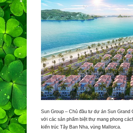
Sun Group – Chủ đầu tư dự án Sun Grand Cit
với các sản phẩm biệt thự mang phong cách
kiến trúc Tây Ban Nha, vùng Mallorca.