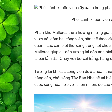
Phối cảnh khuôn viên 
Phân khu Mallorca thừa hưởng những giá tr
vượt trội gồm hai công viên, sân thể thao 
quanh các căn biệt thự sang trọng, tốt cho
Mallorca giúp cư dân tương lai đón ánh bì
là bãi tắm Bãi Cháy với bờ cát trắng, hàng
Tương lai khi các công viên được hoàn thiện
nâng cấp, chất sống Tây Ban Nha sẽ tái hiện
cuộc sống hòa hợp với thiên nhiên, đề cao 