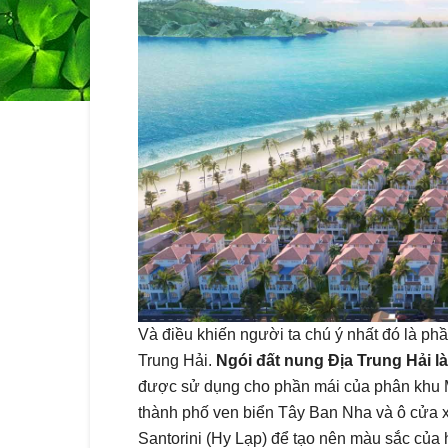
Và điều khiến người ta chú ý nhất đó là phầ
Trung Hải.
Ngói đất nung Địa Trung Hải 
được sử dụng cho phần mái của phân khu M
thành phố ven biển Tây Ban Nha và ô cửa x
Santorini (Hy Lạp) để tạo nên màu sắc của