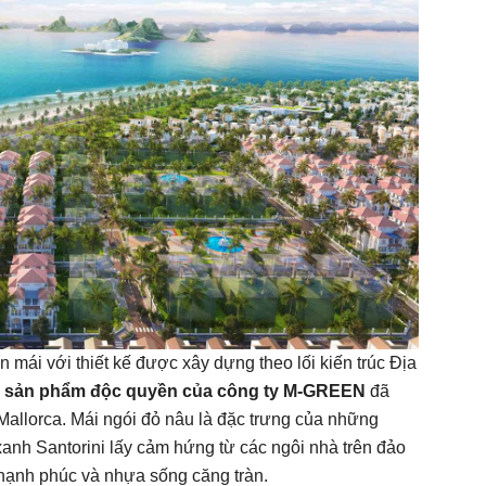
n mái với thiết kế được xây dựng theo lối kiến trúc Địa
là sản phẩm độc quyền của công ty M-GREEN
đã
allorca. Mái ngói đỏ nâu là đặc trưng của những
anh Santorini lấy cảm hứng từ các ngôi nhà trên đảo
 hạnh phúc và nhựa sống căng tràn.