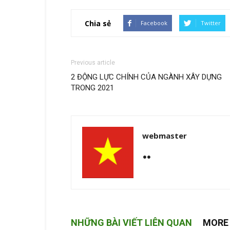
Chia sẻ
Facebook
Twitter
Previous article
2 ĐỘNG LỰC CHÍNH CỦA NGÀNH XÂY DỰNG
TRONG 2021
webmaster
NHỮNG BÀI VIẾT LIÊN QUAN
MORE