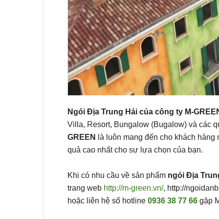
Ngói Địa Trung Hải của công ty M-GRE
Villa, Resort, Bungalow (Bugalow) và các 
GREEN
là luôn mang đến cho khách hàng m
quả cao nhất cho sự lựa chọn của bạn.
Khi có nhu cầu về sản phẩm
ngói Địa Tru
trang web
http://m-green.vn/
, http://ngoidan
hoặc liên hệ số hotline
0936 38 77 66
gặp M